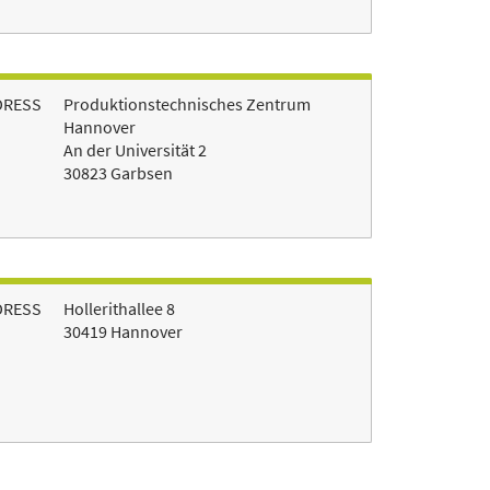
DRESS
Produktionstechnisches Zentrum
Hannover
An der Universität 2
30823 Garbsen
DRESS
Hollerithallee 8
30419 Hannover