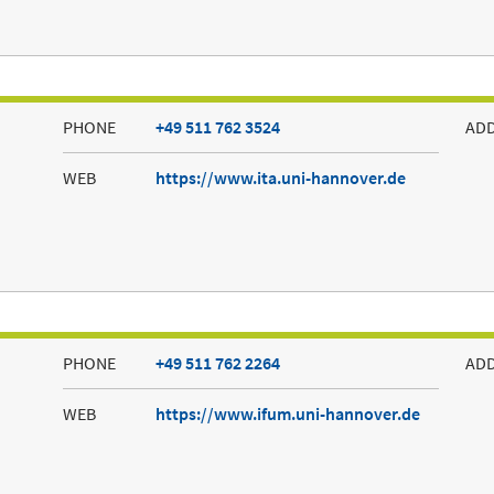
PHONE
+49 511 762 3524
AD
WEB
https://www.ita.uni-hannover.de
PHONE
+49 511 762 2264
AD
WEB
https://www.ifum.uni-hannover.de