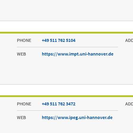
PHONE
+49 511 762 5104
AD
WEB
https://www.impt.uni-hannover.de
PHONE
+49 511 762 3472
AD
WEB
https://www.ipeg.uni-hannover.de