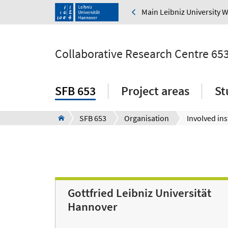
Main Leibniz University 
Collaborative Research Centre 65
SFB 653
Project areas
St
SFB 653
Organisation
Involved ins
Gottfried Leibniz Universität
Hannover