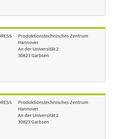
DRESS
Produktionstechnisches Zentrum
Hannover
An der Universität 2
30823 Garbsen
DRESS
Produktionstechnisches Zentrum
Hannover
An der Universität 2
30823 Garbsen