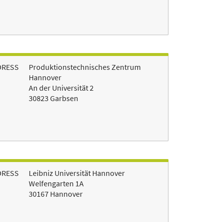
DRESS
Produktionstechnisches Zentrum
Hannover
An der Universität 2
30823 Garbsen
DRESS
Leibniz Universität Hannover
Welfengarten 1A
30167 Hannover