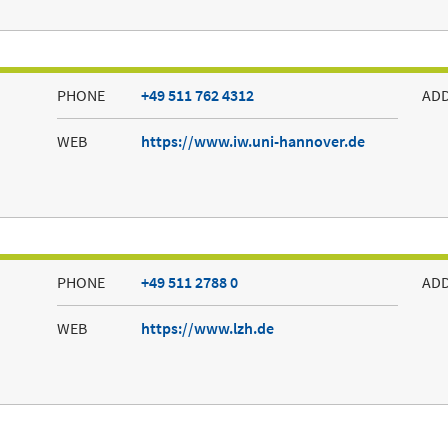
PHONE
+49 511 762 4312
AD
WEB
https://www.iw.uni-hannover.de
PHONE
+49 511 2788 0
AD
WEB
https://www.lzh.de