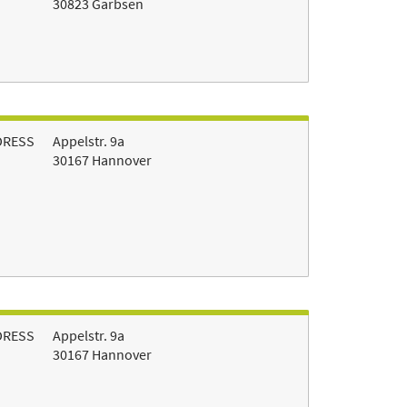
30823 Garbsen
DRESS
Appelstr. 9a
30167 Hannover
DRESS
Appelstr. 9a
30167 Hannover