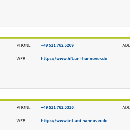
PHONE
+49 511 762 5269
AD
WEB
https://www.hft.uni-hannover.de
PHONE
+49 511 762 5316
AD
WEB
https://www.tnt.uni-hannover.de