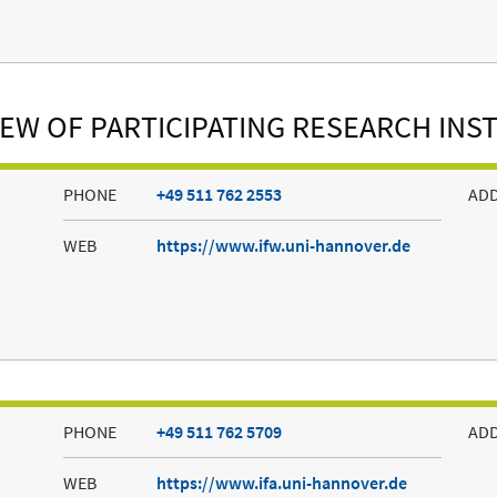
EW OF PARTICIPATING RESEARCH INS
PHONE
+49 511 762 2553
AD
WEB
https://www.ifw.uni-hannover.de
PHONE
+49 511 762 5709
AD
WEB
https://www.ifa.uni-hannover.de