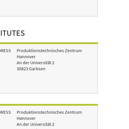
TITUTES
DRESS
Produktionstechnisches Zentrum
Hannover
An der Universität 2
30823 Garbsen
DRESS
Produktionstechnisches Zentrum
Hannover
An der Universität 2