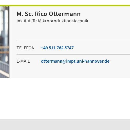
M. Sc. Rico Ottermann
Institut für Mikroproduktionstechnik
TELEFON
+49 511 762 5747
E-MAIL
ottermann
impt.uni-hannover.de