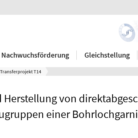
Nachwuchsförderung
Gleichstellung
Transferprojekt T14
 Herstellung von direktabges
ugruppen einer Bohrlochgarni