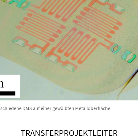
eschiedene DMS auf einer gewölbten Metalloberfläche
TRANSFERPROJEKTLEITER